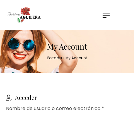
My Account
Portada
»
My Account
Acceder
Nombre de usuario o correo electrónico
*