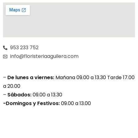
953 233 752
info@floristeriaaguilera.com
–
De lunes a viernes:
Mañana 09.00 a 13.30 Tarde 17.00
a 20.00
–
Sábados:
09.00 a 13.30
-Domingos y Festivos:
09.00 a 13.00