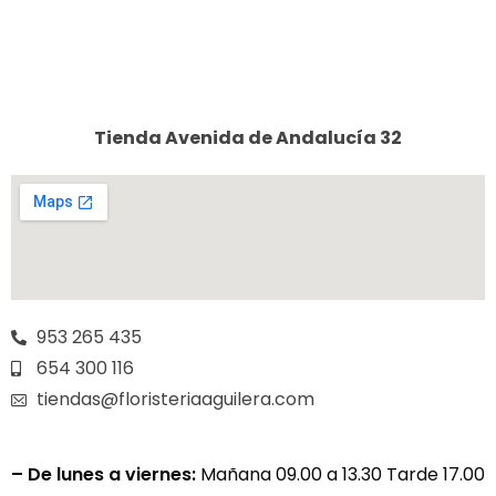
Tienda Avenida de Andalucía 32
953 265 435
654 300 116
tiendas@floristeriaaguilera.com
– De lunes a viernes:
Mañana 09.00 a 13.30 Tarde 17.00